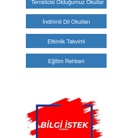
Temsilcisi Olduğumuz Okullar
İndirimli Dil Okulları
Etkinlik Takvimi
Eğitim Rehberi