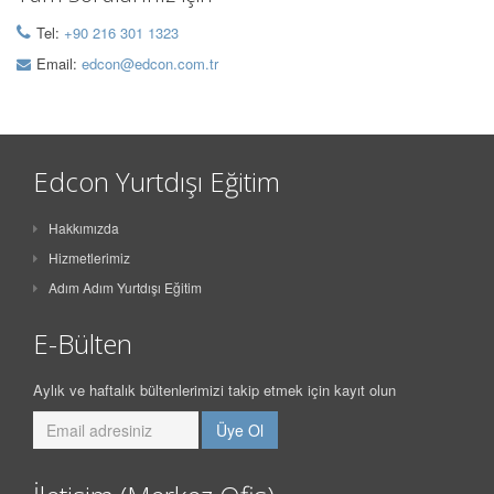
Tel:
+90 216 301 1323
Email:
edcon@edcon.com.tr
Edcon Yurtdışı Eğitim
Hakkımızda
Hizmetlerimiz
Adım Adım Yurtdışı Eğitim
E-Bülten
Aylık ve haftalık bültenlerimizi takip etmek için kayıt olun