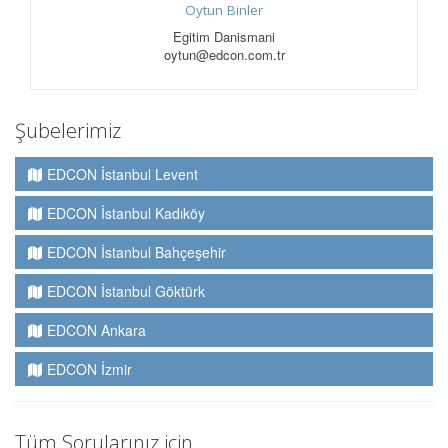
Oytun Binler
Egitim Danismani
oytun@edcon.com.tr
Şubelerimiz
EDCON İstanbul Levent
EDCON İstanbul Kadıköy
EDCON İstanbul Bahçeşehir
EDCON İstanbul Göktürk
EDCON Ankara
EDCON İzmir
Tüm Sorularınız için