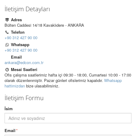
İletişim Detayları
Adres
Bülten Caddesi 14/18 Kavaklıdere - ANKARA
Telefon
+90 312 427 90 00
Whatsapp
+90 312 427 90 00
Email
ankara@edcon.com.tr
Mesai Saatleri
Ofis çalışma saatlerimiz hafta içi 09:30 - 18:00, Cumartesi 10:00 - 17:00
olarak düzenlenmiştir. Pazar günleri ofislerimiz kapalıdır.
Whatsapp
hattimizdan
bize ulasabilirsiniz.
İletişim Formu
İsim
Email
*