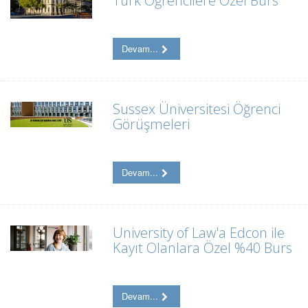
Türk Öğrencilere Özel Burs
Devam...
Sussex Üniversitesi Öğrenci
Görüşmeleri
Devam...
University of Law'a Edcon ile
Kayıt Olanlara Özel %40 Burs
Devam...