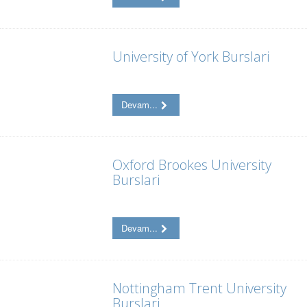
University of York Burslari
Devam...
Oxford Brookes University
Burslari
Devam...
Nottingham Trent University
Burslari