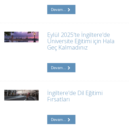
Devam...
Eylül 2025'te İngiltere'de
Üniversite Eğitimi için Hala
Geç Kalmadınız
Devam...
İngiltere'de Dil Eğitimi
Fırsatları
Devam...