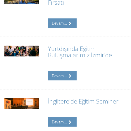
Fırsatı
Devam...
Yurtdışında Eğitim
Buluşmalarımız İzmir'de
Devam...
İngiltere'de Eğitim Semineri
Devam...