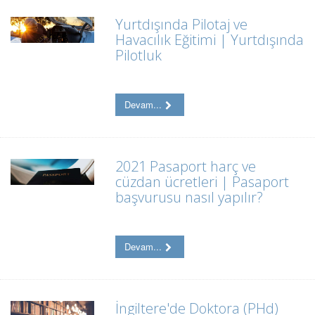
Yurtdışında Pilotaj ve
Havacılık Eğitimi | Yurtdışında
Pilotluk
Devam...
2021 Pasaport harç ve
cüzdan ücretleri | Pasaport
başvurusu nasıl yapılır?
Devam...
İngiltere'de Doktora (PHd)