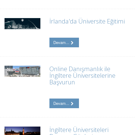
İrlanda'da Üniversite Eğitimi
Devam...
Online Danışmanlık ile
İngiltere Üniversitelerine
Başvurun
Devam...
İngiltere Üniversiteleri