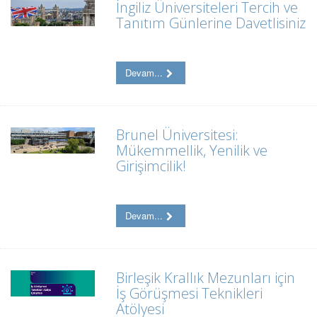
İngiliz Üniversiteleri Tercih ve
Tanıtım Günlerine Davetlisiniz
Devam...
Brunel Üniversitesi:
Mükemmellik, Yenilik ve
Girişimcilik!
Devam...
Birleşik Krallık Mezunları için
İş Görüşmesi Teknikleri
Atölyesi