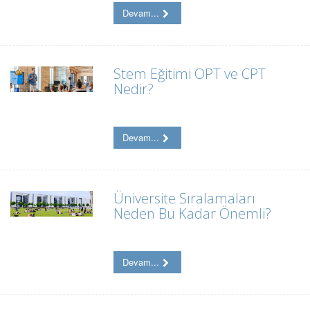
Devam...
Stem Eğitimi OPT ve CPT
Nedir?
Devam...
Üniversite Sıralamaları
Neden Bu Kadar Önemli?
Devam...