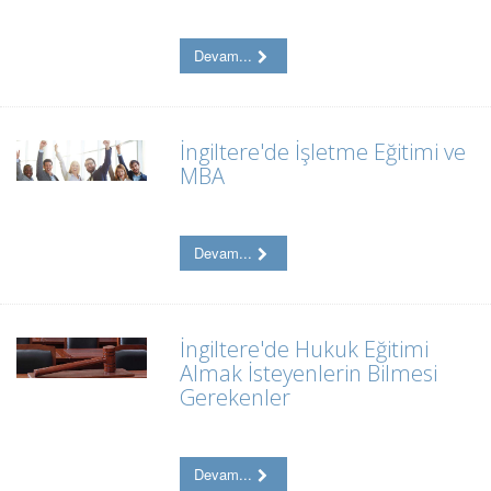
Devam...
İngiltere'de İşletme Eğitimi ve
MBA
Devam...
İngiltere'de Hukuk Eğitimi
Almak İsteyenlerin Bilmesi
Gerekenler
Devam...