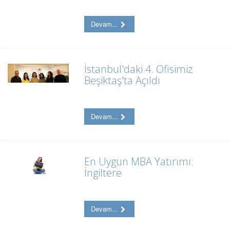
Devam...
İstanbul'daki 4. Ofisimiz
Beşiktaş'ta Açıldı
Devam...
En Uygun MBA Yatırımı:
İngiltere
Devam...