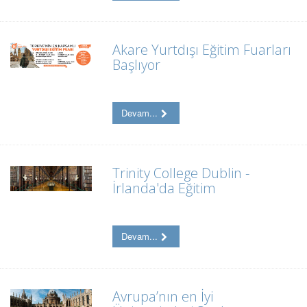
Akare Yurtdışı Eğitim Fuarları
Başlıyor
Devam...
Trinity College Dublin -
İrlanda'da Eğitim
Devam...
Avrupa’nın en İyi