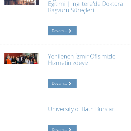
Eğitimi | İngiltere'de Doktora
Başvuru Süreçleri
Devam...
Yenilenen İzmir Ofisimizle
Hizmetinizdeyiz
Devam...
University of Bath Burslari
Devam...