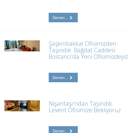
Devam...
Şaşkınbakkal Ofisimizden
Taşındık. Bağdat Caddesi
Bostancı'da Yeni Ofisimizdeyiz
Devam...
Nişantaşı'ndan Taşındık:
Levent Ofisimize Bekliyoruz
Devam...