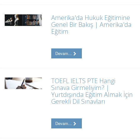
Amerika'da Hukuk Eğitimine
Genel Bir Bakış | Amerika'da
Eğitim
Devam...
TOEFL IELTS PTE Hangi
Sınava Girmeliyim? |
Yurtdışında Eğitim Almak İçin
Gerekli Dil Sınavları
Devam...