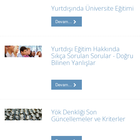
Yurtdışında Üniversite Eğitimi
Devam...
Yurtdışı Eğitim Hakkında
Sıkça Sorulan Sorular - Doğru
Bilinen Yanlışlar
Devam...
Yök Denkliği Son
Güncellemeler ve Kriterler