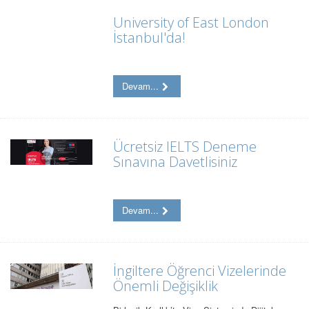
University of East London
İstanbul'da!
Devam...
Ücretsiz IELTS Deneme
Sınavına Davetlisiniz
Devam...
İngiltere Öğrenci Vizelerinde
Önemli Değişiklik