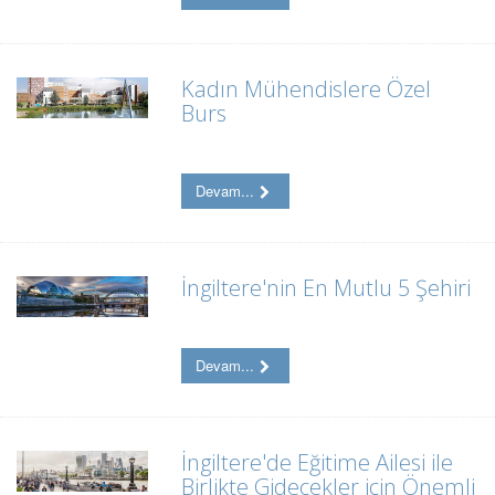
Kadın Mühendislere Özel
Burs
Devam...
İngiltere'nin En Mutlu 5 Şehiri
Devam...
İngiltere'de Eğitime Ailesi ile
Birlikte Gidecekler için Önemli