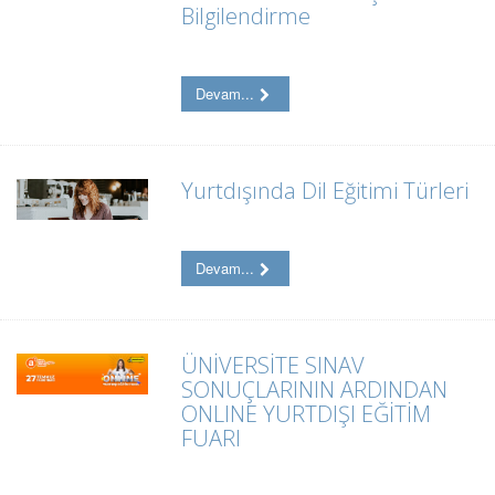
Bilgilendirme
Devam...
Yurtdışında Dil Eğitimi Türleri
Devam...
ÜNİVERSİTE SINAV
SONUÇLARININ ARDINDAN
ONLINE YURTDIŞI EĞİTİM
FUARI