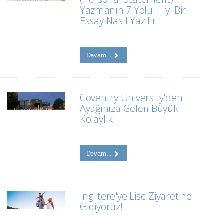
Yazmanın 7 Yolu | İyi Bir
Essay Nasıl Yazılır
Devam...
Coventry University'den
Ayağınıza Gelen Büyük
Kolaylık
Devam...
İngiltere'ye Lise Ziyaretine
Gidiyoruz!