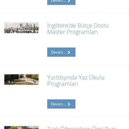
Devam...
İngiltere'de Bütçe Dostu
Master Programları
Devam...
Yurtdışında Yaz Okulu
Programları
Devam...