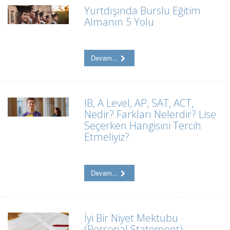
Yurtdışında Burslu Eğitim
Almanın 5 Yolu
Devam...
IB, A Level, AP, SAT, ACT,
Nedir? Farkları Nelerdir? Lise
Seçerken Hangisini Tercih
Etmeliyiz?
Devam...
İyi Bir Niyet Mektubu
(Personal Statement)