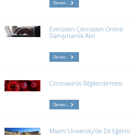
Devam...
Evinizden Çıkmadan Online
Danışmanlık Alın
Devam...
Coronavirüs Bilgilendirmesi
Devam...
Miami University'de Dil Eğitimi