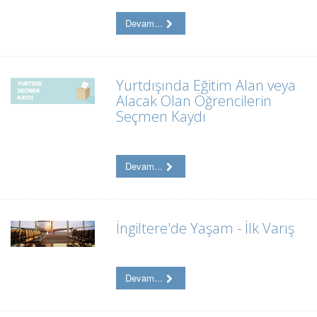
Devam...
Yurtdışında Eğitim Alan veya
Alacak Olan Öğrencilerin
Seçmen Kaydı
Devam...
İngiltere'de Yaşam - İlk Varış
Devam...