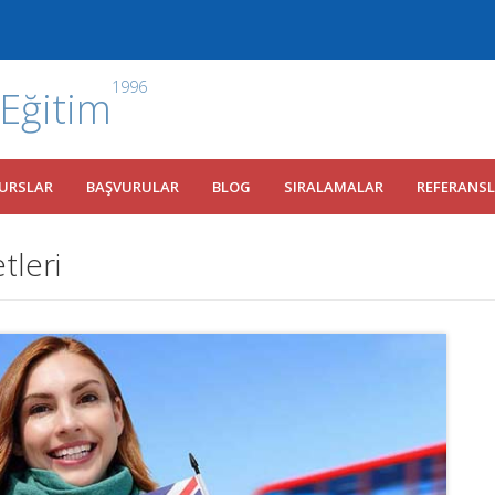
1996
 Eğitim
URSLAR
BAŞVURULAR
BLOG
SIRALAMALAR
REFERANS
tleri