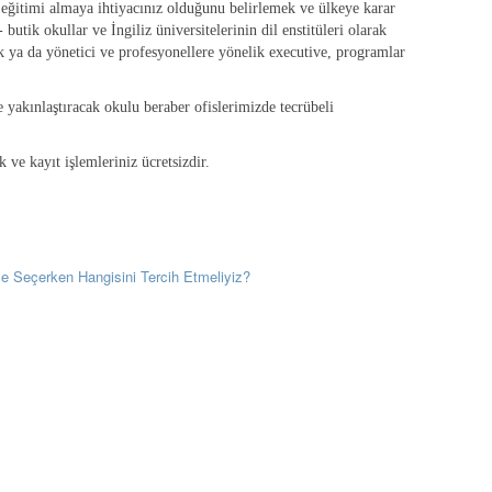
l eğitimi almaya ihtiyacınız olduğunu belirlemek ve ülkeye karar
 butik okullar ve İngiliz üniversitelerinin dil enstitüleri olarak
ık ya da yönetici ve profesyonellere yönelik executive, programlar
ze yakınlaştıracak okulu beraber ofislerimizde tecrübeli
 ve kayıt işlemleriniz ücretsizdir.
ise Seçerken Hangisini Tercih Etmeliyiz?