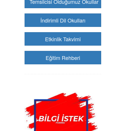
Temsilcisi Olduğumuz Okullar
İndirimli Dil Okulları
Etkinlik Takvimi
Eğitim Rehberi