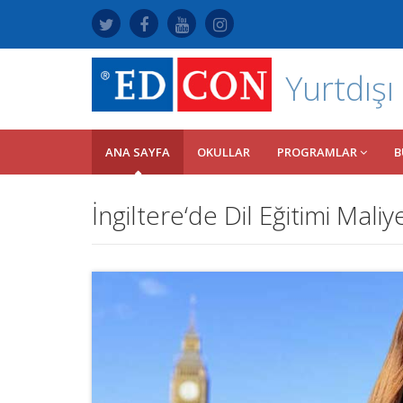
Yurtdışı
ANA SAYFA
OKULLAR
PROGRAMLAR
B
İngiltere‘de Dil Eğitimi Maliye