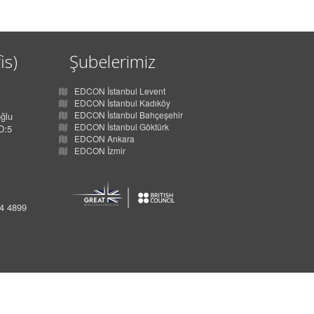
is)
Şubelerimiz
EDCON İstanbul Levent
EDCON İstanbul Kadıköy
EDCON İstanbul Bahçeşehir
ğlu
EDCON İstanbul Göktürk
D:5
EDCON Ankara
EDCON İzmir
34 4899