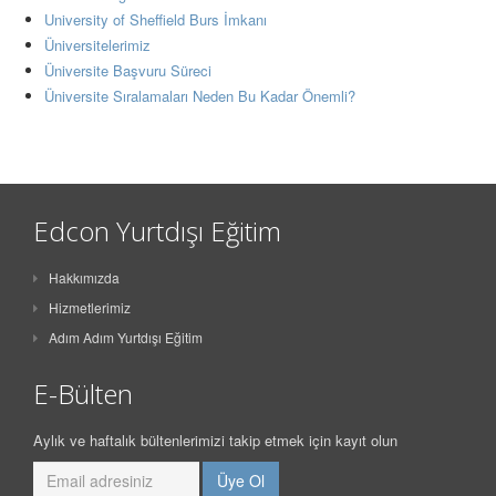
University of Sheffield Burs İmkanı
Üniversitelerimiz
Üniversite Başvuru Süreci
Üniversite Sıralamaları Neden Bu Kadar Önemli?
Edcon Yurtdışı Eğitim
Hakkımızda
Hizmetlerimiz
Adım Adım Yurtdışı Eğitim
E-Bülten
Aylık ve haftalık bültenlerimizi takip etmek için kayıt olun