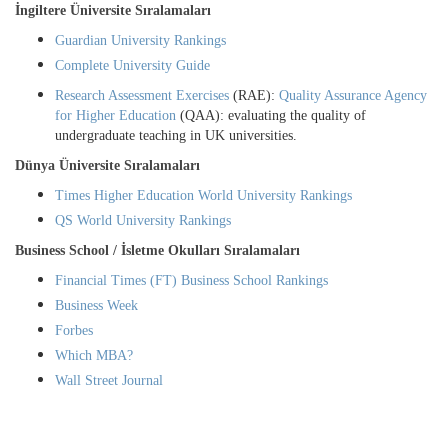
İngiltere Üniversite Sıralamaları
Guardian University Rankings
Complete University Guide
Research Assessment Exercises
(RAE):
Quality Assurance Agency
for Higher Education
(QAA): evaluating the quality of
undergraduate teaching in UK universities.
Dünya Üniversite Sıralamaları
Times Higher Education World University Rankings
QS World University Rankings
Business School / İsletme Okulları Sıralamaları
Financial Times (FT) Business School Rankings
Business Week
Forbes
Which MBA?
Wall Street Journal