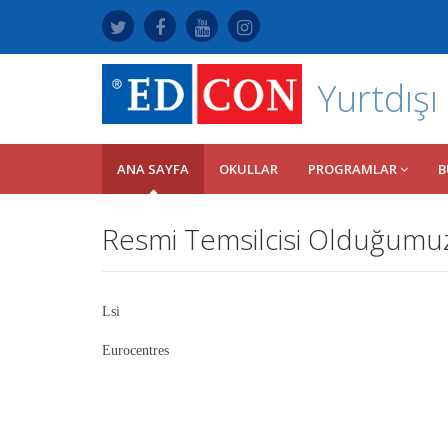
Yurtdışı
ANA SAYFA
OKULLAR
PROGRAMLAR
B
Resmi Temsilcisi Olduğumuz 
Lsi
Eurocentres