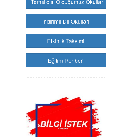
Temsilcisi Olduğumuz Okullar
İndirimli Dil Okulları
Etkinlik Takvimi
Eğitim Rehberi