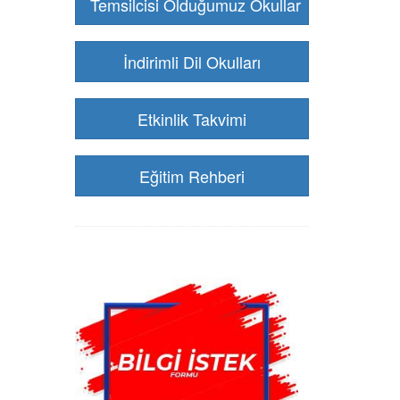
Temsilcisi Olduğumuz Okullar
İndirimli Dil Okulları
Etkinlik Takvimi
Eğitim Rehberi