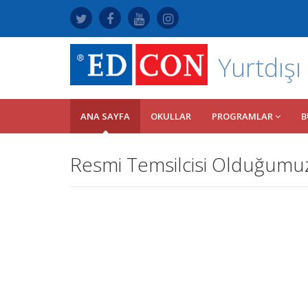
Yurtdışı
ANA SAYFA
OKULLAR
PROGRAMLAR
B
Resmi Temsilcisi Olduğumuz