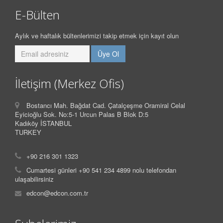
E-Bülten
Aylık ve haftalık bültenlerimizi takip etmek için kayıt olun
İletişim (Merkez Ofis)
Bostancı Mah. Bağdat Cad. Çatalçeşme Oramiral Celal
Eyicioğlu Sok. No:5-1 Urcun Palas B Blok D:5
Kadıköy İSTANBUL
TURKEY
+90 216 301 1323
Cumartesi günleri +90 541 234 4899 nolu telefondan
ulaşabilirsiniz
edcon@edcon.com.tr