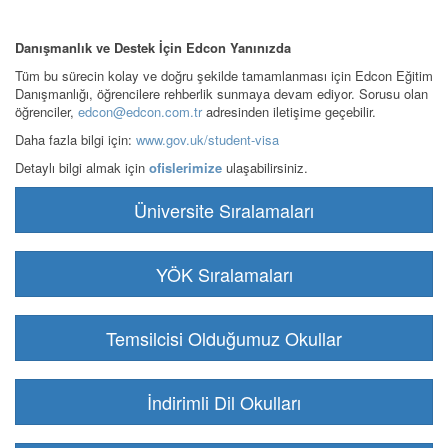
Danışmanlık ve Destek İçin Edcon Yanınızda
Tüm bu sürecin kolay ve doğru şekilde tamamlanması için Edcon Eğitim
Danışmanlığı, öğrencilere rehberlik sunmaya devam ediyor. Sorusu olan
öğrenciler,
edcon@edcon.com.tr
adresinden iletişime geçebilir.
Daha fazla bilgi için:
www.gov.uk/student-visa
Detaylı bilgi almak için
ofislerimize
ulaşabilirsiniz.
Üniversite Sıralamaları
YÖK Sıralamaları
Temsilcisi Olduğumuz Okullar
İndirimli Dil Okulları