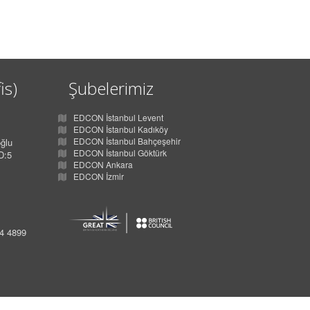
is)
Şubelerimiz
EDCON İstanbul Levent
EDCON İstanbul Kadıköy
EDCON İstanbul Bahçeşehir
ğlu
EDCON İstanbul Göktürk
D:5
EDCON Ankara
EDCON İzmir
34 4899