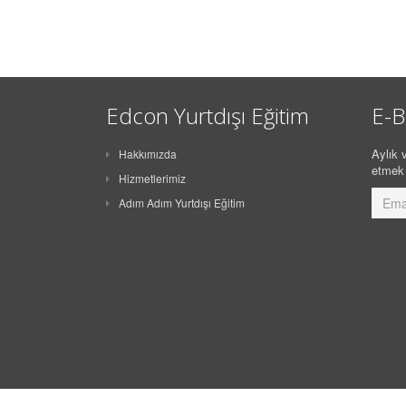
Edcon Yurtdışı Eğitim
E-B
Aylık v
Hakkımızda
etmek 
Hizmetlerimiz
Adım Adım Yurtdışı Eğitim