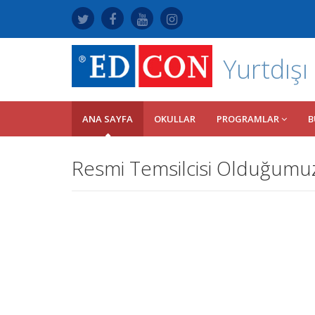
Yurtdışı
ANA SAYFA
OKULLAR
PROGRAMLAR
B
Resmi Temsilcisi Olduğumuz 