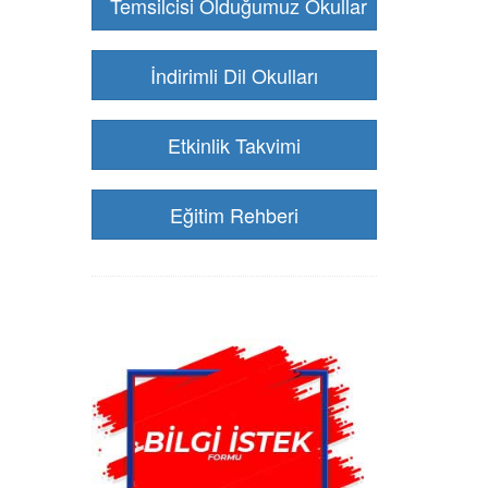
Temsilcisi Olduğumuz Okullar
İndirimli Dil Okulları
Etkinlik Takvimi
Eğitim Rehberi