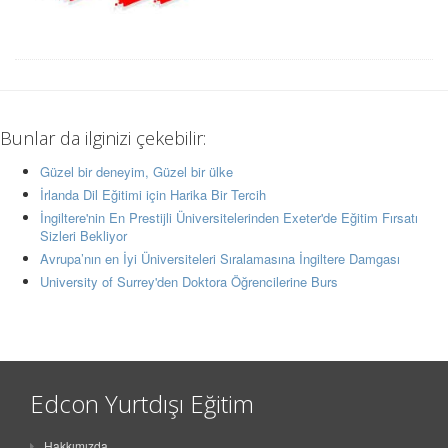
Bunlar da ilginizi çekebilir:
Güzel bir deneyim, Güzel bir ülke
İrlanda Dil Eğitimi için Harika Bir Tercih
İngiltere'nin En Prestijli Üniversitelerinden Exeter'de Eğitim Fırsatı
Sizleri Bekliyor
Avrupa’nın en İyi Üniversiteleri Sıralamasına İngiltere Damgası
University of Surrey'den Doktora Öğrencilerine Burs
Edcon Yurtdışı Eğitim
Hakkımızda