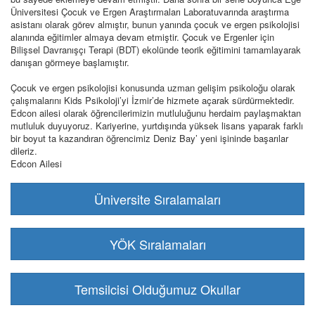
Üniversitesi Çocuk ve Ergen Araştırmaları Laboratuvarında araştırma
asistanı olarak görev almıştır, bunun yanında çocuk ve ergen psikolojisi
alanında eğitimler almaya devam etmiştir. Çocuk ve Ergenler için
Bilişsel Davranışçı Terapi (BDT) ekolünde teorik eğitimini tamamlayarak
danışan görmeye başlamıştır.
Çocuk ve ergen psikolojisi konusunda uzman gelişim psikoloğu olarak
çalışmalarını Kids Psikoloji’yi İzmir’de hizmete açarak sürdürmektedir.
Edcon ailesi olarak öğrencilerimizin mutluluğunu herdaim paylaşmaktan
mutluluk duyuyoruz. Kariyerine, yurtdışında yüksek lisans yaparak farklı
bir boyut ta kazandıran öğrencimiz Deniz Bay’ yeni işininde başarılar
dileriz.
Edcon Ailesi
Üniversite Sıralamaları
YÖK Sıralamaları
Temsilcisi Olduğumuz Okullar