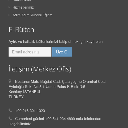
Hizmetlerimiz
Adım Adım Yurtdışı Eğitim
E-Bülten
Aylık ve haftalık bültenlerimizi takip etmek için kayıt olun
İletişim (Merkez Ofis)
Bostancı Mah. Bağdat Cad. Çatalçeşme Oramiral Celal
Eyicioğlu Sok. No:5-1 Urcun Palas B Blok D:5
Kadıköy İSTANBUL
TURKEY
+90 216 301 1323
Cumartesi günleri +90 541 234 4899 nolu telefondan
ulaşabilirsiniz