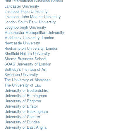
Hult International Business School
Lancaster University
Liverpool Hope University
Liverpool John Moores University
London South Bank University
Loughborough University
Manchester Metropolitan University
Middlesex University, London
Newcastle University
Roehampton University, London
Sheffield Hallam University
Skema Business School
SOAS University of London
Sotheby's Institute of Art
Swansea University
The University of Aberdeen
The University of Law
University of Bedfordshire
University of Birmingham
University of Brighton
University of Bristol
University of Buckingham
University of Chester
University of Dundee
University of East Anglia