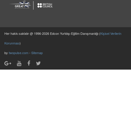
Her hakkı saklıdır @ 1996-2026 Edcon Yurtdışı Eğitim Danışmanlığı (
Kişisel Verilerin
Korunması
)
by
twopulse.com
-
Sitemap