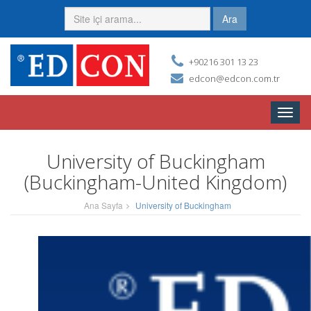
Ara
+90216 301 13 23
edcon@edcon.com.tr
Toggle
naviga
University of Buckingham
(Buckingham-United Kingdom)
Ana Sayfa
University of Buckingham