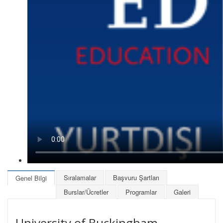
Sıralamalar
Başvuru Şartları
Genel Bilgi
Burslar/Ücretler
Programlar
Galeri
University of Buckingham