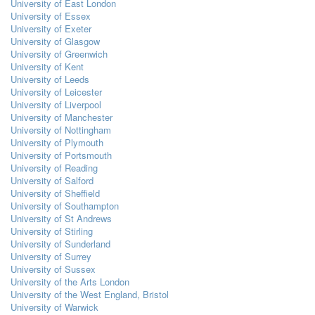
University of East London
University of Essex
University of Exeter
University of Glasgow
University of Greenwich
University of Kent
University of Leeds
University of Leicester
University of Liverpool
University of Manchester
University of Nottingham
University of Plymouth
University of Portsmouth
University of Reading
University of Salford
University of Sheffield
University of Southampton
University of St Andrews
University of Stirling
University of Sunderland
University of Surrey
University of Sussex
University of the Arts London
University of the West England, Bristol
University of Warwick