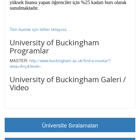
yüksek lisansı yapan öğrenciler için %25 kadarı burs olarak
sunulmaktadır.
Tüm burslar için lütfen tıklayınız...
University of Buckingham
Programlar
MASTER:
http://www.buckingham.ac.uk/find-a-course/?
area=Any&level=
University of Buckingham Galeri /
Video
Üniversite Sıralamaları