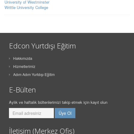
University of Westminster
Writtle University College
Edcon Yurtdışı Eğitim
Hakkımızda
Hizmetlerimiz
Adım Adım Yurtdışı Eğitim
E-Bülten
Aylık ve haftalık bültenlerimizi takip etmek için kayıt olun
İletişim (Merkez Ofis)