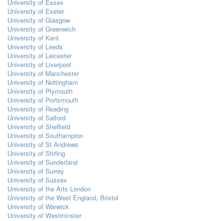
University of Essex
University of Exeter
University of Glasgow
University of Greenwich
University of Kent
University of Leeds
University of Leicester
University of Liverpool
University of Manchester
University of Nottingham
University of Plymouth
University of Portsmouth
University of Reading
University of Salford
University of Sheffield
University of Southampton
University of St Andrews
University of Stirling
University of Sunderland
University of Surrey
University of Sussex
University of the Arts London
University of the West England, Bristol
University of Warwick
University of Westminster