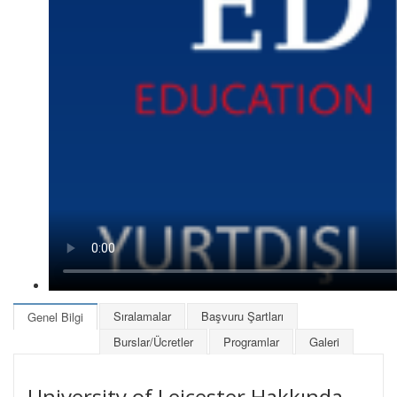
Sıralamalar
Başvuru Şartları
Genel Bilgi
Burslar/Ücretler
Programlar
Galeri
University of Leicester Hakkında