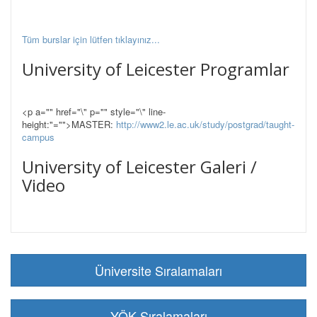
Tüm burslar için lütfen tıklayınız...
University of Leicester Programlar
<p a="" href="\" p="" style="\" line-
height:"="">MASTER:
http://www2.le.ac.uk/study/postgrad/taught-
campus
University of Leicester Galeri /
Video
Üniversite Sıralamaları
YÖK Sıralamaları