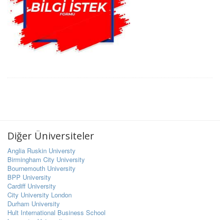
Diğer Üniversiteler
Anglia Ruskin Universty
Birmingham City University
Bournemouth University
BPP University
Cardiff University
City University London
Durham University
Hult International Business School