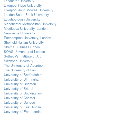
Lancaster University
Liverpool Hope University
Liverpool John Moores University
London South Bank University
Loughborough University
Manchester Metropolitan University
Middlesex University, London
Newcastle University
Roehampton University, London
Sheffield Hallam University
Skema Business School
SOAS University of London
Sotheby's Institute of Art
Swansea University
The University of Aberdeen
The University of Law
University of Bedfordshire
University of Birmingham
University of Brighton
University of Bristol
University of Buckingham
University of Chester
University of Dundee
University of East Anglia
University of East London