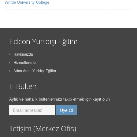
Writtle University College
Edcon Yurtdışı Eğitim
Hakkımızda
Hizmetlerimiz
Adım Adım Yurtdışı Eğitim
E-Bülten
Aylık ve haftalık bültenlerimizi takip etmek için kayıt olun
İletişim (Merkez Ofis)