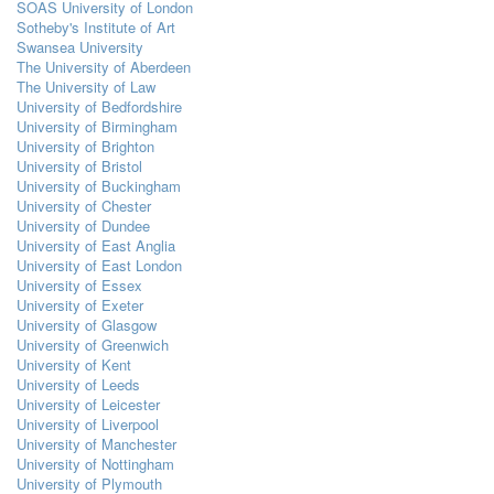
SOAS University of London
Sotheby's Institute of Art
Swansea University
The University of Aberdeen
The University of Law
University of Bedfordshire
University of Birmingham
University of Brighton
University of Bristol
University of Buckingham
University of Chester
University of Dundee
University of East Anglia
University of East London
University of Essex
University of Exeter
University of Glasgow
University of Greenwich
University of Kent
University of Leeds
University of Leicester
University of Liverpool
University of Manchester
University of Nottingham
University of Plymouth