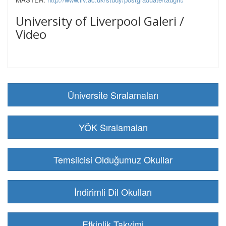
University of Liverpool Galeri /
Video
Üniversite Sıralamaları
YÖK Sıralamaları
Temsilcisi Olduğumuz Okullar
İndirimli Dil Okulları
Etkinlik Takvimi