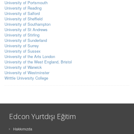
University of Portsmouth
University of Reading
University of Salford
University of Sheffield
University of Southampton
University of St Andrews
University of Stirling
University of Sunderland
University of Surrey
University of Sussex
University of the Arts London
University of the West England, Bristol
University of Warwick
University of Westminster
Writtle University College
Edcon Yurtdışı Eğitim
Hakkımızda