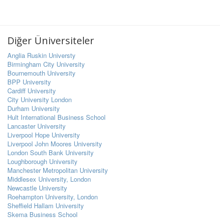
Diğer Üniversiteler
Anglia Ruskin Universty
Birmingham City University
Bournemouth University
BPP University
Cardiff University
City University London
Durham University
Hult International Business School
Lancaster University
Liverpool Hope University
Liverpool John Moores University
London South Bank University
Loughborough University
Manchester Metropolitan University
Middlesex University, London
Newcastle University
Roehampton University, London
Sheffield Hallam University
Skema Business School