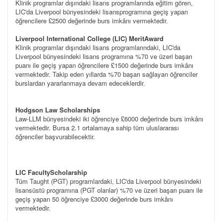
Klinik programlar dışındaki lisans programlarında eğitim gören,
LIC'da Liverpool bünyesindeki lisansprogramına geçiş yapan
öğrencilere £2500 değerinde burs imkânı vermektedir.
Liverpool International College (LIC) MeritAward
Klinik programlar dışındaki lisans programlarındaki, LIC'da
Liverpool bünyesindeki lisans programına %70 ve üzeri başarı
puanı ile geçiş yapan öğrencilere £1500 değerinde burs imkânı
vermektedir. Takip eden yıllarda %70 başarı sağlayan öğrenciler
burslardan yararlanmaya devam edeceklerdir.
Hodgson Law Scholarships
Law-LLM bünyesindeki iki öğrenciye £6000 değerinde burs imkânı
vermektedir. Bursa 2.1 ortalamaya sahip tüm uluslararası
öğrenciler başvurabilecektir.
LIC FacultyScholarship
Tüm Taught (PGT) programlardaki, LIC'da Liverpool bünyesindeki
lisansüstü programına (PGT olanlar) %70 ve üzeri başarı puanı ile
geçiş yapan 50 öğrenciye £3000 değerinde burs imkânı
vermektedir.