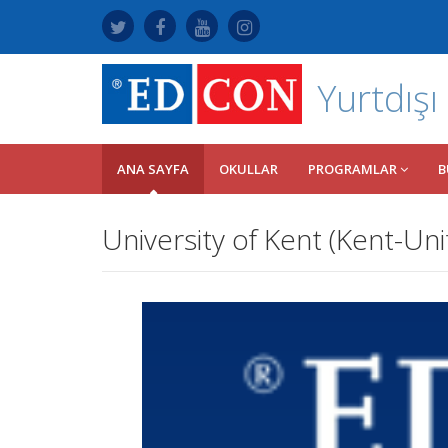
Yurtdışı
ANA SAYFA
OKULLAR
PROGRAMLAR
B
University of Kent (Kent-Un