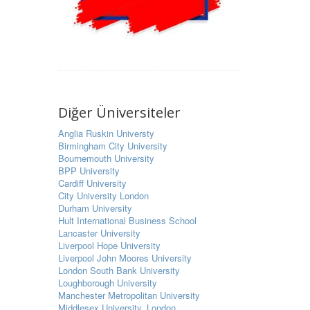
Diğer Üniversiteler
Anglia Ruskin Universty
Birmingham City University
Bournemouth University
BPP University
Cardiff University
City University London
Durham University
Hult International Business School
Lancaster University
Liverpool Hope University
Liverpool John Moores University
London South Bank University
Loughborough University
Manchester Metropolitan University
Middlesex University, London