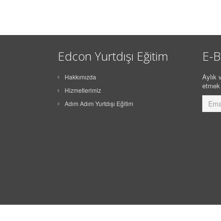
Edcon Yurtdışı Eğitim
E-B
Aylık v
Hakkımızda
etmek 
Hizmetlerimiz
Adım Adım Yurtdışı Eğitim