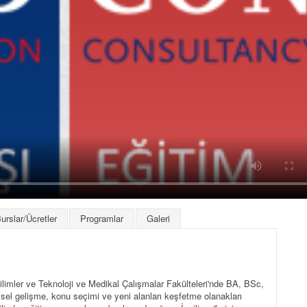
urslar/Ücretler
Programlar
Galeri
Bilimler ve Teknoloji ve Medikal Çalışmalar Fakülteleri'nde BA, BSc,
el gelişme, konu seçimi ve yeni alanları keşfetme olanakları