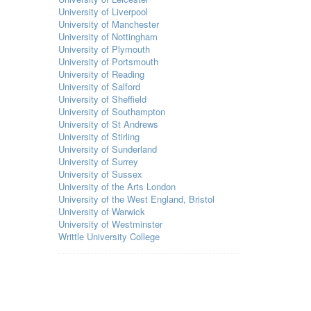
University of Liverpool
University of Manchester
University of Nottingham
University of Plymouth
University of Portsmouth
University of Reading
University of Salford
University of Sheffield
University of Southampton
University of St Andrews
University of Stirling
University of Sunderland
University of Surrey
University of Sussex
University of the Arts London
University of the West England, Bristol
University of Warwick
University of Westminster
Writtle University College