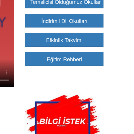
Temsilcisi Olduğumuz Okullar
İndirimli Dil Okulları
Etkinlik Takvimi
Eğitim Rehberi