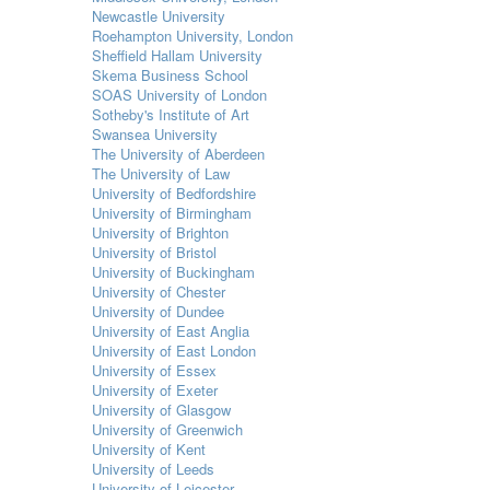
Newcastle University
Roehampton University, London
Sheffield Hallam University
Skema Business School
SOAS University of London
Sotheby's Institute of Art
Swansea University
The University of Aberdeen
The University of Law
University of Bedfordshire
University of Birmingham
University of Brighton
University of Bristol
University of Buckingham
University of Chester
University of Dundee
University of East Anglia
University of East London
University of Essex
University of Exeter
University of Glasgow
University of Greenwich
University of Kent
University of Leeds
University of Leicester