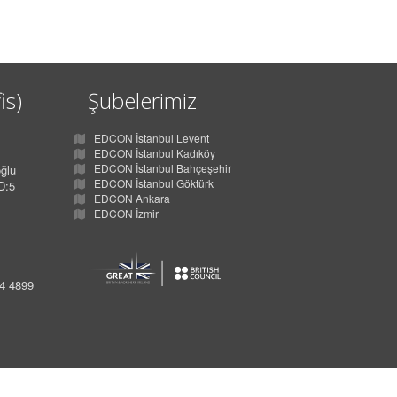
is)
Şubelerimiz
EDCON İstanbul Levent
EDCON İstanbul Kadıköy
EDCON İstanbul Bahçeşehir
ğlu
EDCON İstanbul Göktürk
D:5
EDCON Ankara
EDCON İzmir
34 4899